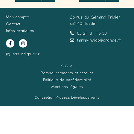
Mon compte
26 rue du Général Tripier
62140 Hesdin
Contact
Infos pratiques
03 21 81 15 53
terre-indigo@orange.fr
(c) Terre Indigo 2026
C.G.V.
Remboursements et retours
Politique de confidentialité
Mentions légales
Conception Process Développements