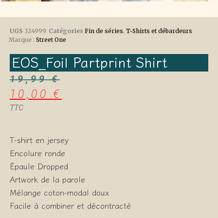
UGS
324999
Catégories
Fin de séries
,
T-Shirts et débardeurs
Marque :
Street One
EOS_Foil Partprint Shirt
19,99
€
10,00
€
TTC
T-shirt en jersey
Encolure ronde
Épaule Dropped
Artwork de la parole
Mélange coton-modal doux
Facile à combiner et décontracté