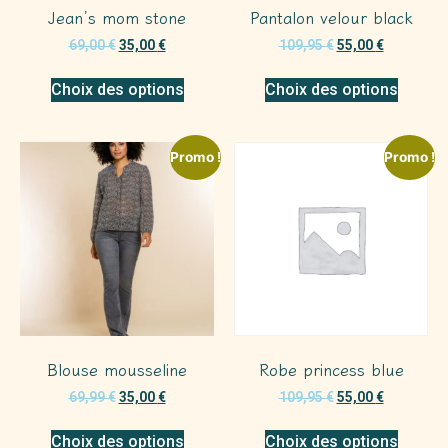
Jean’s mom stone
Pantalon velour black
69,00
€
35,00
€
109,95
€
55,00
€
Choix des options
Choix des options
Promo !
Promo !
Blouse mousseline
Robe princess blue
69,99
€
35,00
€
109,95
€
55,00
€
Choix des options
Choix des options