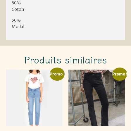
50%
Coton
50%
Modal
Produits similaires
Promo !
Promo !