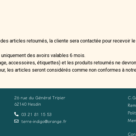
es articles retournés, la cliente sera contactée pour recevoir le
uniquement des avoirs valables 6 mois.
ge, accessoires, étiquettes) et les produits retournés ne devro
ur, les articles seront considérés comme non conformes à notre p
26 rue du Général Tripier
C.G
62140 Hesdin
Rem
Poli
03 21 81 15 53
Men
terre-indigo@orange.fr
Con