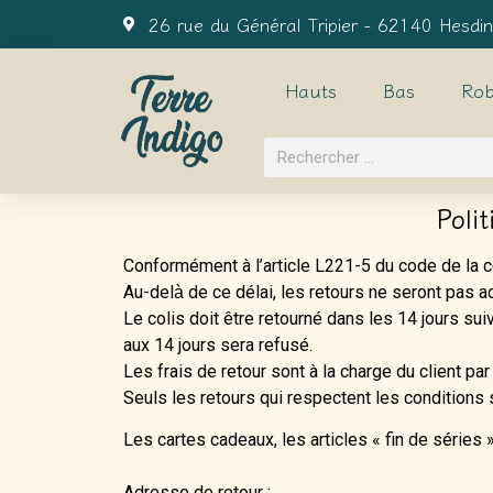
26 rue du Général Tripier - 62140 Hesdin
Hauts
Bas
Rob
Poli
Conformément à l’article L221-5 du code de la co
Au-del
de ce délai, les retours ne seront pas a
à
Le colis doit être retourné dans les 14 jours sui
aux 14 jours sera refusé.
Les frais de retour sont à la charge du client par
Seuls les retours qui respectent les conditions 
Les cartes cadeaux, les articles « fin de séries 
Adresse de retour :