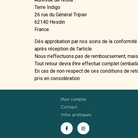
Terre Indigo
26 rue du Général Tripier
62140 Hesdin
France.
Dés approbation par nos soins de la conformité d
après réception de l’article.
Nous n’effectuons pas de remboursement, mais 
Tout retour devra
tre effectué complet (emballa
ê
En cas de non-respect de ces conditions de reto
pris en considération.
Mon compte
Contact
Infos pratiques