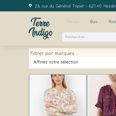
26 rue du Général Tripier - 62140 Hesdin
Hauts
Bas
Rob
Filtrer par marques
Affinez votre sélection