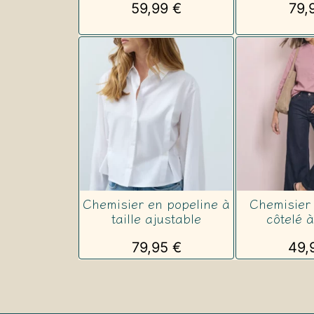
59,99
€
79,
Chemisier en popeline à
Chemisier 
taille ajustable
côtelé à
79,95
€
49,