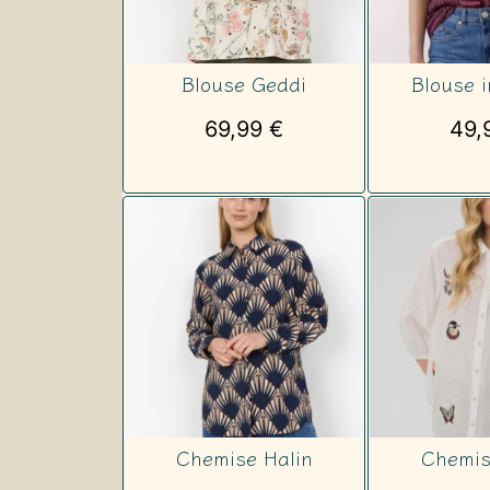
Blouse Geddi
Blouse 
69,99
€
49,
Chemise Halin
Chemis