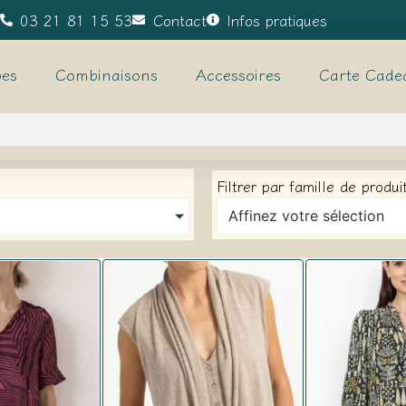
03 21 81 15 53
Contact
Infos pratiques
es
Combinaisons
Accessoires
Carte Cade
Filtrer par famille de produi
Affinez votre sélection