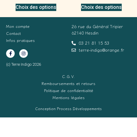
Choix des options
Choix des options
Mon compte
26 rue du Général Tripier
62140 Hesdin
Contact
Infos pratiques
03 21 81 15 53
terre-indigo@orange.fr
(c) Terre Indigo 2026
C.G.V.
Remboursements et retours
Politique de confidentialité
Mentions légales
Conception Process Développements