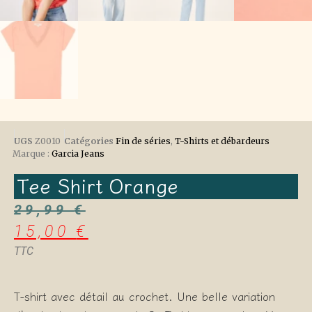
UGS
Z0010
Catégories
Fin de séries
,
T-Shirts et débardeurs
Marque :
Garcia Jeans
Tee Shirt Orange
29,99
€
15,00
€
TTC
T-shirt avec détail au crochet. Une belle variation