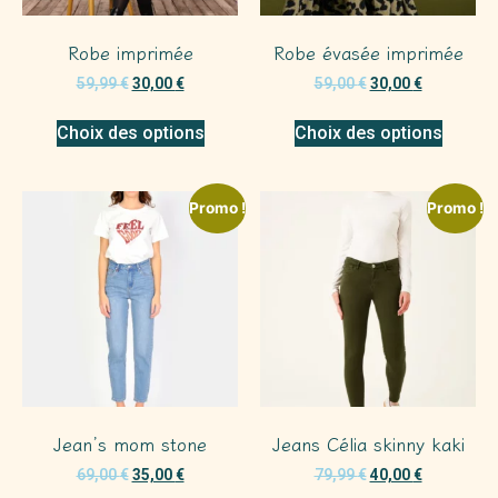
Robe imprimée
Robe évasée imprimée
59,99
€
30,00
€
59,00
€
30,00
€
Choix des options
Choix des options
Promo !
Promo !
Jean’s mom stone
Jeans Célia skinny kaki
69,00
€
35,00
€
79,99
€
40,00
€