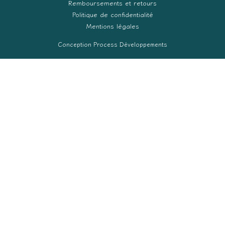
Remboursements et retours
Politique de confidentialité
Mentions légales
Conception Process Développements