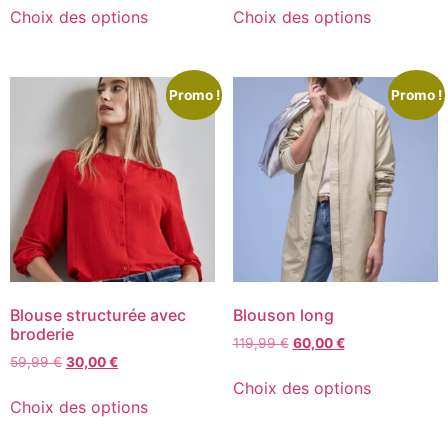
Choix des options
Choix des options
Promo !
Promo !
Blouse structurée avec
Blouson long
broderie
119,99
€
60,00
€
59,99
€
30,00
€
Choix des options
Choix des options