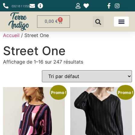
0321811553
0
0,00
€
Accueil
/ Street One
Street One
Affichage de 1–16 sur 247 résultats
Promo !
Promo !