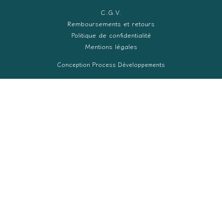
C.G.V.
Remboursements et retours
Politique de confidentialité
Mentions légales
Conception Process Développements