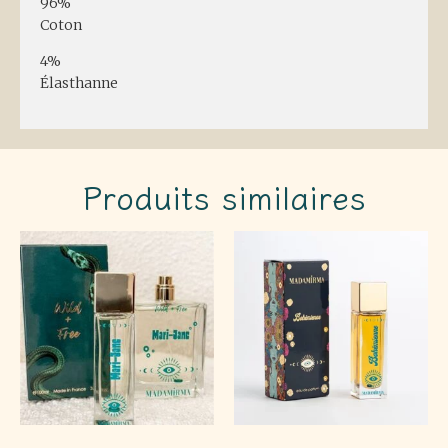
96%
Coton
4%
Élasthanne
Produits similaires