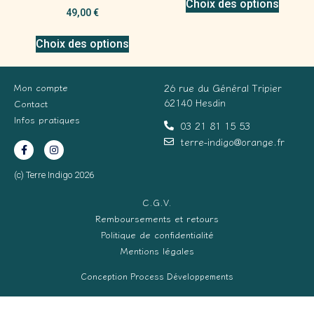
Choix des options
49,00
€
Choix des options
Mon compte
26 rue du Général Tripier
62140 Hesdin
Contact
Infos pratiques
03 21 81 15 53
terre-indigo@orange.fr
(c) Terre Indigo 2026
C.G.V.
Remboursements et retours
Politique de confidentialité
Mentions légales
Conception Process Développements