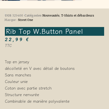
UGS
325400
Catégories
Nouveautés
,
T-Shirts et débardeurs
Marque :
Street One
Rib Top W.button Panel
22,99
€
TTC
Top en jersey
décolleté en V avec détail de boutons
Sans manches
Couleur unie
Coton avec partie stretch
Structure nervurée
Combinable de manière polyvalente