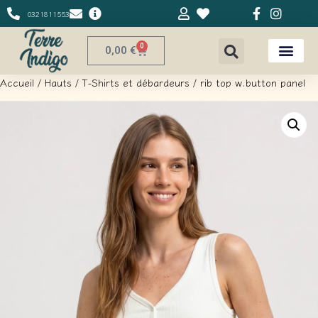
0321811553
0
0,00
€
Accueil
/
Hauts
/
T-Shirts et débardeurs
/ rib top w.button panel