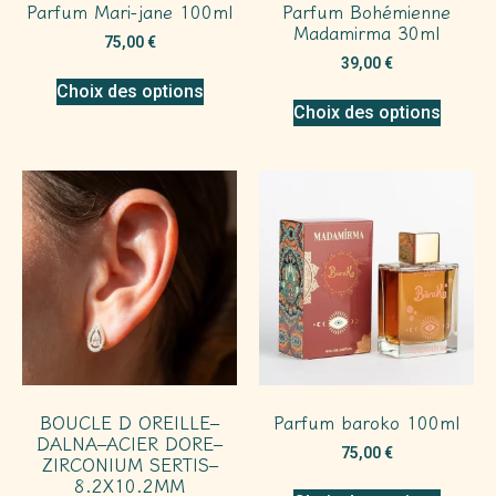
Parfum Mari-jane 100ml
Parfum Bohémienne
Madamirma 30ml
75,00
€
39,00
€
Choix des options
Choix des options
BOUCLE D OREILLE–
Parfum baroko 100ml
DALNA–ACIER DORE–
75,00
€
ZIRCONIUM SERTIS–
8.2X10.2MM