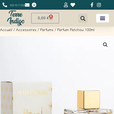
0321811553
0
0,00
€
Accueil
/
Accessoires
/
Parfums
/ Parfum Patchou 100ml