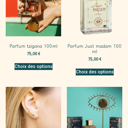
Parfum tzigana 100ml
Parfum Just madam 100
ml
75,00
€
75,00
€
Choix des options
Choix des options