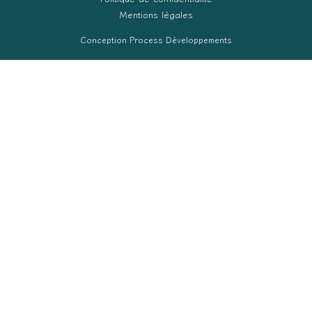
Mentions légales
Conception Process Développements