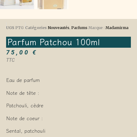
UGS
PTG
Catégories
Nouveautés
,
Parfums
Marque :
Madamirma
Parfum Patchou 100ml
75,00
€
TTC
Eau de parfum
Note de tête :
Patchouli, cèdre
Note de coeur :
Sental, patchouli