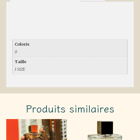
Informations
complémentaires
Coloris
0
Taille
1 SIZE
Produits similaires