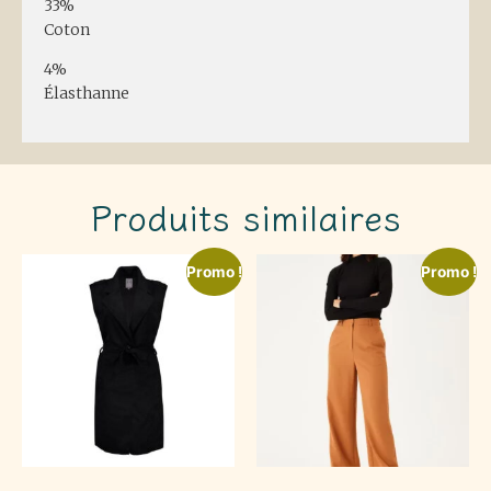
33%
Coton
4%
Élasthanne
Produits similaires
Promo !
Promo !