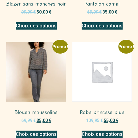
Blazer sans manches noir
Pantalon camel
99,99
€
50,00
€
69,99
€
35,00
€
Choix des options
Choix des options
Promo !
Promo !
Blouse mousseline
Robe princess blue
69,99
€
35,00
€
109,95
€
55,00
€
Choix des options
Choix des options