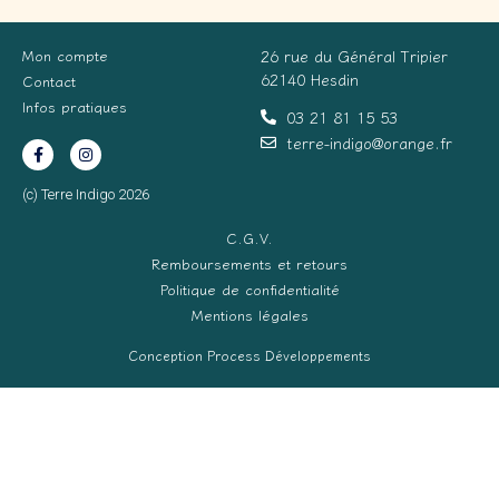
Mon compte
26 rue du Général Tripier
62140 Hesdin
Contact
Infos pratiques
03 21 81 15 53
terre-indigo@orange.fr
(c) Terre Indigo 2026
C.G.V.
Remboursements et retours
Politique de confidentialité
Mentions légales
Conception Process Développements