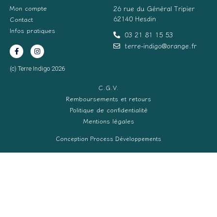
Mon compte
26 rue du Général Tripier
62140 Hesdin
Contact
Infos pratiques
03 21 81 15 53
terre-indigo@orange.fr
(c) Terre Indigo 2026
C.G.V.
Remboursements et retours
Politique de confidentialité
Mentions légales
Conception Process Développements