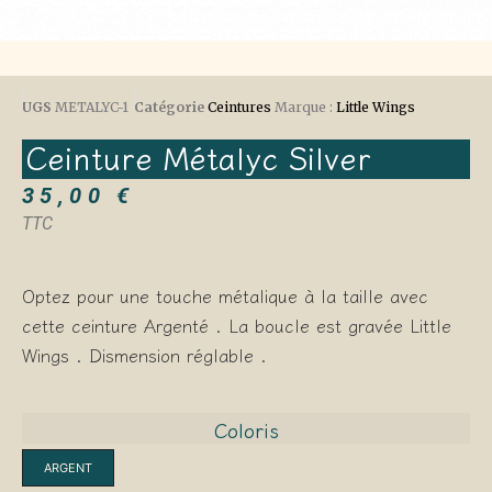
UGS
METALYC-1
Catégorie
Ceintures
Marque :
Little Wings
Ceinture Métalyc Silver
35,00
€
TTC
Optez pour une touche métalique à la taille avec
cette ceinture Argenté . La boucle est gravée Little
Wings . Dismension réglable .
Coloris
ARGENT