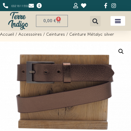
0321811553
0
0,00
€
Accueil
/
Accessoires
/
Ceintures
/ Ceinture Métalyc silver