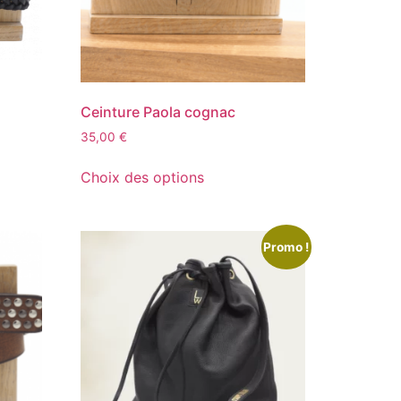
Ceinture Paola cognac
35,00
€
Choix des options
Promo !