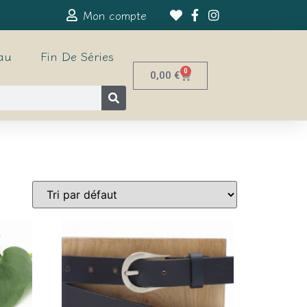
Mon compte
au
Fin De Séries
0
0,00
€