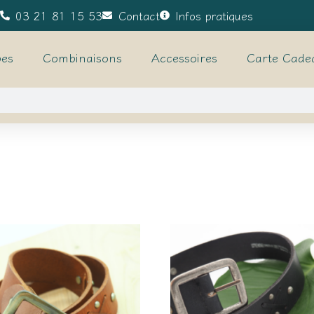
03 21 81 15 53
Contact
Infos pratiques
es
Combinaisons
Accessoires
Carte Cade