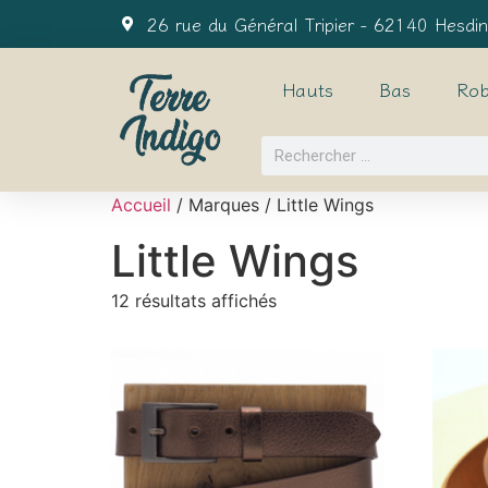
26 rue du Général Tripier - 62140 Hesdin
Hauts
Bas
Rob
Accueil
/ Marques / Little Wings
Little Wings
12 résultats affichés