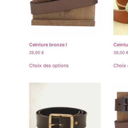
Ceinture bronze l
Ceint
29,90
€
39,00
Choix des options
Choix 