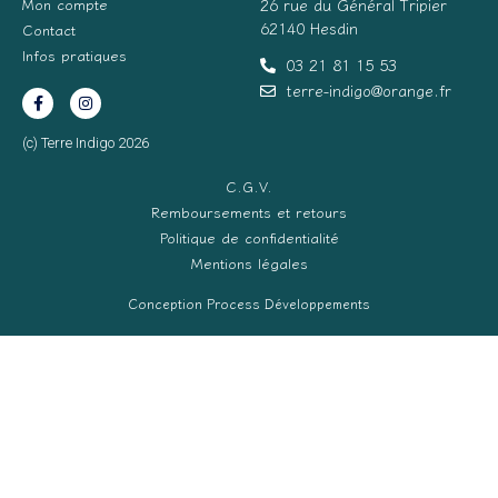
Mon compte
26 rue du Général Tripier
62140 Hesdin
Contact
Infos pratiques
03 21 81 15 53
terre-indigo@orange.fr
(c) Terre Indigo 2026
C.G.V.
Remboursements et retours
Politique de confidentialité
Mentions légales
Conception Process Développements