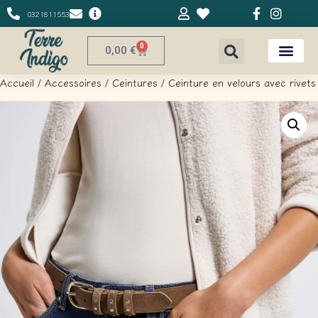
0321811553
0
0,00
€
Accueil
/
Accessoires
/
Ceintures
/ Ceinture en velours avec rivets