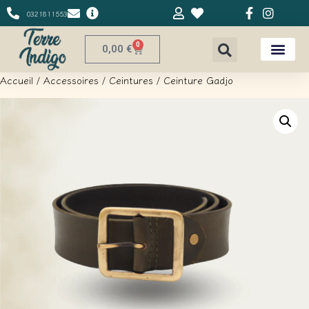
0321811553
0
0,00
€
Accueil
/
Accessoires
/
Ceintures
/ Ceinture Gadjo