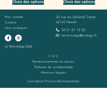
Choix des options
Choix des options
Mon compte
26 rue du Général Tripier
62140 Hesdin
Contact
Infos pratiques
03 21 81 15 53
terre-indigo@orange.fr
(c) Terre Indigo 2026
C.G.V.
Remboursements et retours
Politique de confidentialité
Mentions légales
Conception Process Développements