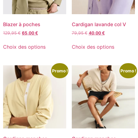
Blazer à poches
Cardigan lavande col V
129,95
€
65,00
€
79,95
€
40,00
€
Choix des options
Choix des options
Promo !
Promo !