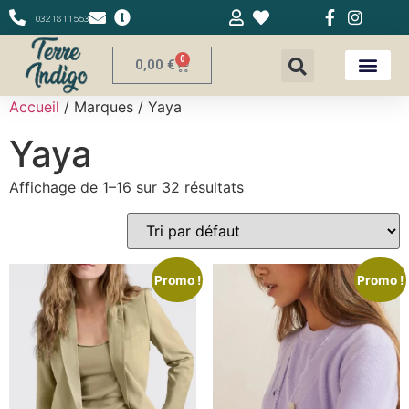
0321811553
0
0,00
€
Accueil
/ Marques / Yaya
Yaya
Affichage de 1–16 sur 32 résultats
Promo !
Promo !