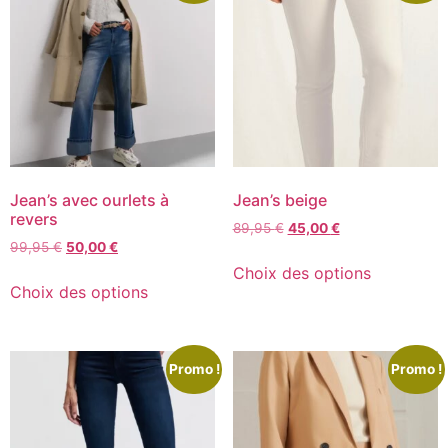
Jean’s avec ourlets à
Jean’s beige
revers
89,95
€
45,00
€
99,95
€
50,00
€
Choix des options
Choix des options
Promo !
Promo !