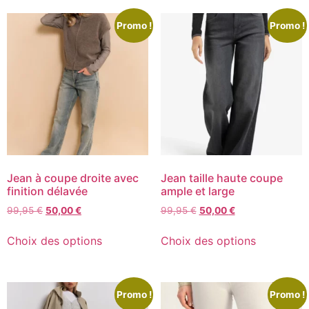
Promo !
Promo !
Jean à coupe droite avec
Jean taille haute coupe
finition délavée
ample et large
99,95
€
50,00
€
99,95
€
50,00
€
Choix des options
Choix des options
Promo !
Promo !