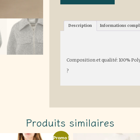
Description
Informations comp
Description
Composition et qualité: 100% Pol
?
Produits similaires
Promo !