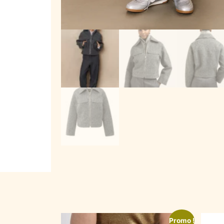
Promo !