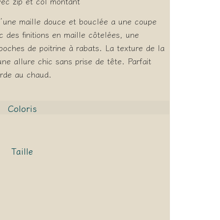
vec zip et col montant
 d’une maille douce et bouclée a une coupe
 des finitions en maille côtelées, une
poches de poitrine à rabats. La texture de la
ne allure chic sans prise de tête. Parfait
arde au chaud.
Coloris
Taille