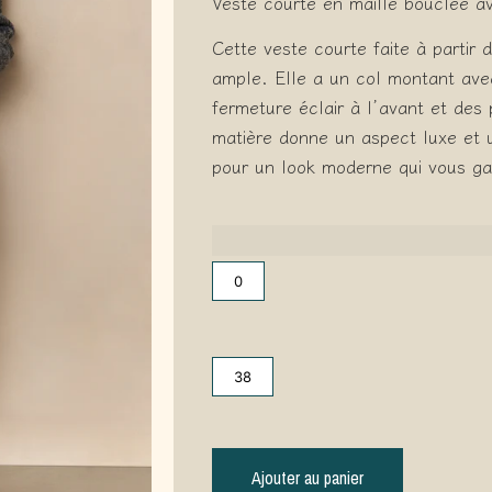
Veste courte en maille bouclée a
Cette veste courte faite à partir
ample. Elle a un col montant avec
fermeture éclair à l’avant et des 
matière donne un aspect luxe et u
pour un look moderne qui vous g
0
38
Ajouter au panier