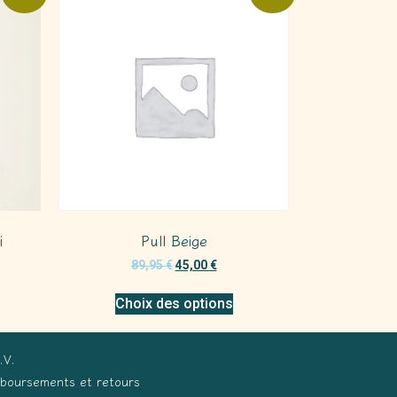
i
Pull Beige
89,95
€
45,00
€
Choix des options
.V.
boursements et retours