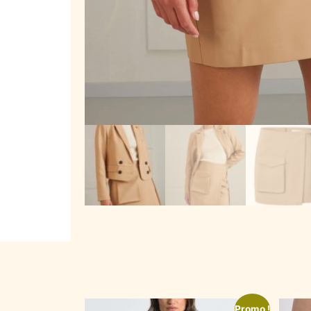
Promo !