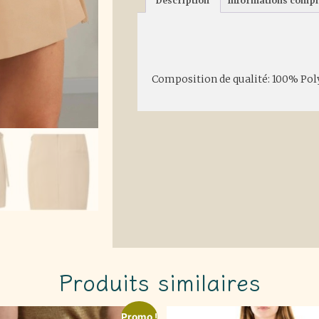
Description
Informations comp
Description
Composition de qualité: 100% Poly
Produits similaires
Promo !