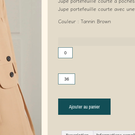
Jupe portefeuille courte à poches
Jupe portefeuille courte avec une
Couleur : Tannin Brown
0
36
Ajouter au panier