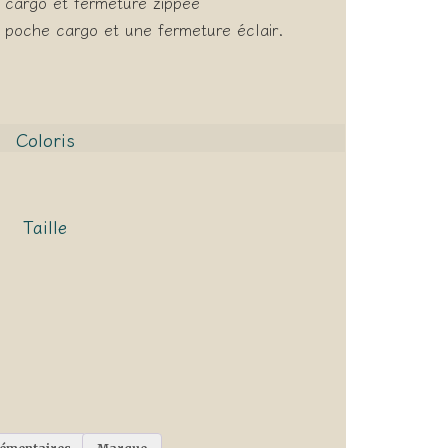
 cargo et fermeture zippée
 poche cargo et une fermeture éclair.
Coloris
Taille