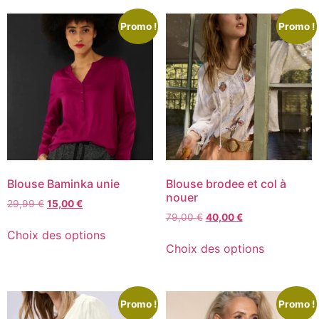
Promo !
Promo !
Blouse Baminka unie
Blouse brodee et col à
nouer
29,99
€
15,00
€
79,00
€
40,00
€
Choix des options
Choix des options
Promo !
Promo !