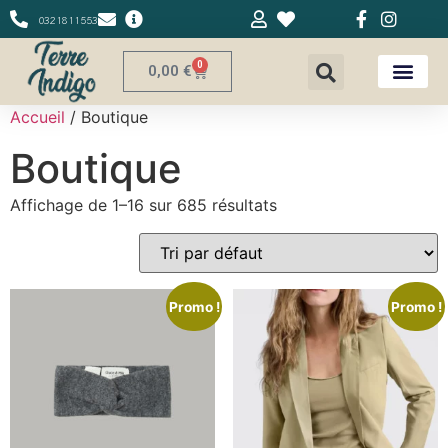
0321811553
0
0,00
€
Accueil
/ Boutique
Boutique
Affichage de 1–16 sur 685 résultats
Promo !
Promo !