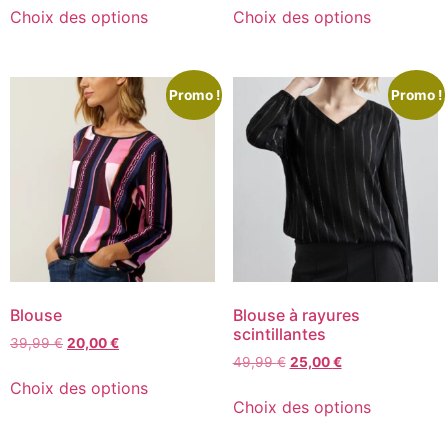
Choix des options
Choix des options
Promo !
Promo !
Blouse
Blouse à rayures
scintillantes
39,99
€
20,00
€
49,99
€
25,00
€
Choix des options
Choix des options