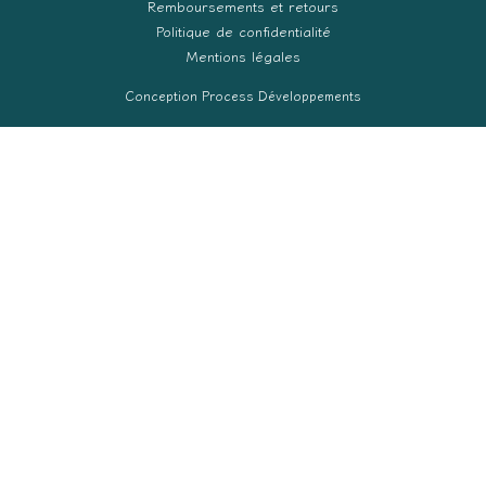
Remboursements et retours
Politique de confidentialité
Mentions légales
Conception Process Développements