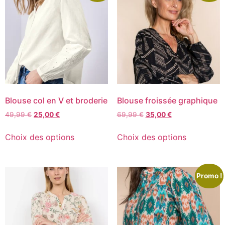
Blouse col en V et broderie
Blouse froissée graphique
49,99
€
25,00
€
69,99
€
35,00
€
Choix des options
Choix des options
Promo !