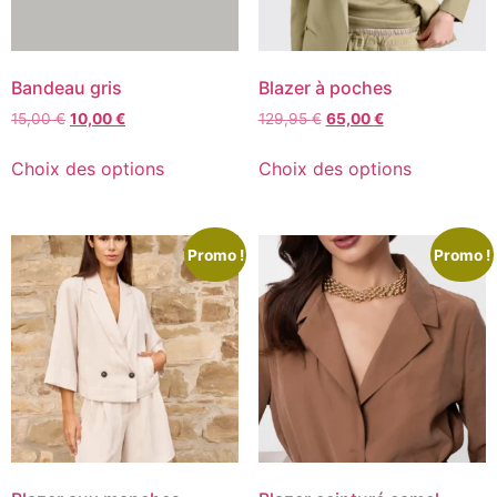
Bandeau gris
Blazer à poches
15,00
€
10,00
€
129,95
€
65,00
€
Choix des options
Choix des options
Promo !
Promo !