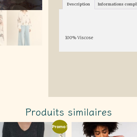
Description
Informations comp
Description
100% Viscose
Produits similaires
Promo !