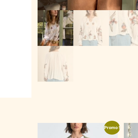
Promo !