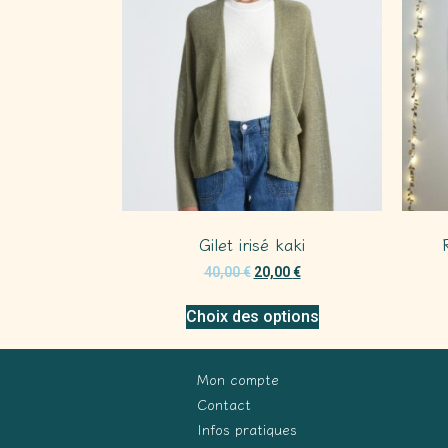
Gilet irisé kaki
40,00
€
20,00
€
Choix des options
Mon compte
Contact
Infos pratiques