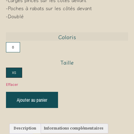
-Larges pinces sur les côtés devant
-Poches à rabats sur les côtés devant
-Doublé
Coloris
0
Taille
XS
Effacer
Ajouter au panier
Description
Informations complémentaires