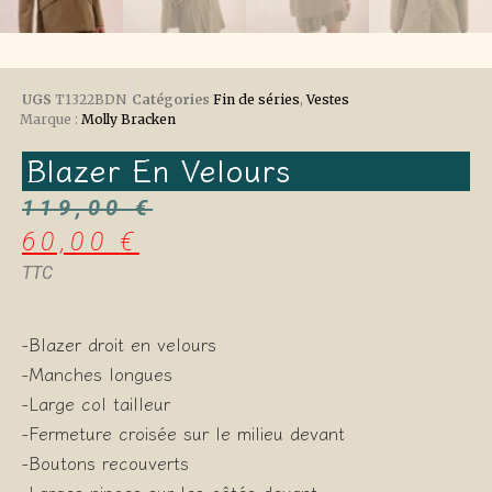
UGS
T1322BDN
Catégories
Fin de séries
,
Vestes
Marque :
Molly Bracken
Blazer En Velours
119,00
€
60,00
€
TTC
-Blazer droit en velours
-Manches longues
-Large col tailleur
-Fermeture croisée sur le milieu devant
-Boutons recouverts