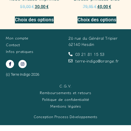
59,00
€
30,00
€
79,95
€
40,00
€
Choix des options
Choix des options
Mon compte
26 rue du Général Tripier
62140 Hesdin
Contact
Infos pratiques
03 21 81 15 53
terre-indigo@orange.fr
(c) Terre Indigo 2026
C.G.V.
Remboursements et retours
Politique de confidentialité
Mentions légales
Conception Process Développements