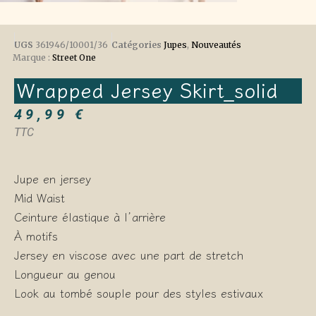
UGS
361946/10001/36
Catégories
Jupes
,
Nouveautés
Marque :
Street One
Wrapped Jersey Skirt_solid
49,99
€
TTC
Jupe en jersey
Mid Waist
Ceinture élastique à l’arrière
À motifs
Jersey en viscose avec une part de stretch
Longueur au genou
Look au tombé souple pour des styles estivaux