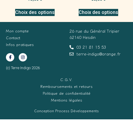
Choix des options
Choix des options
Mon compte
26 rue du Général Tripier
62140 Hesdin
Contact
Infos pratiques
03 21 81 15 53
terre-indigo@orange.fr
(c) Terre Indigo 2026
C.G.V.
Remboursements et retours
Politique de confidentialité
Mentions légales
Conception Process Développements