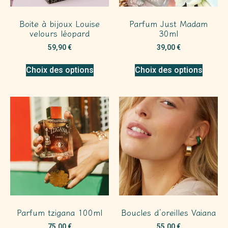
Boite à bijoux Louise
Parfum Just Madam
velours léopard
30ml
59,90
€
39,00
€
Choix des options
Choix des options
Parfum tzigana 100ml
Boucles d’oreilles Vaiana
75,00
€
55,00
€