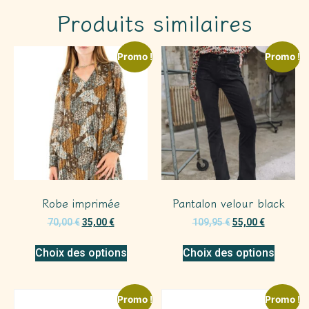
Produits similaires
Promo !
Promo !
Robe imprimée
Pantalon velour black
70,00
€
35,00
€
109,95
€
55,00
€
Choix des options
Choix des options
Promo !
Promo !