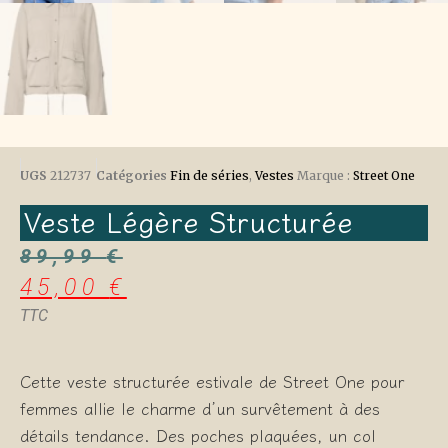
UGS
212737
Catégories
Fin de séries
,
Vestes
Marque :
Street One
Veste Légère Structurée
89,99
€
45,00
€
TTC
Cette veste structurée estivale de Street One pour
femmes allie le charme d’un survêtement à des
détails tendance. Des poches plaquées, un col