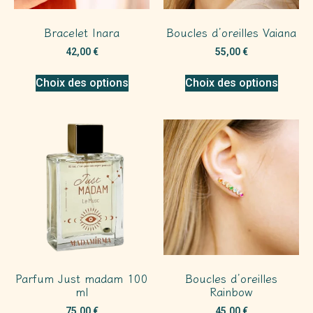
Bracelet Inara
Boucles d’oreilles Vaiana
42,00
€
55,00
€
Choix des options
Choix des options
Parfum Just madam 100
Boucles d’oreilles
ml
Rainbow
75,00
€
45,00
€