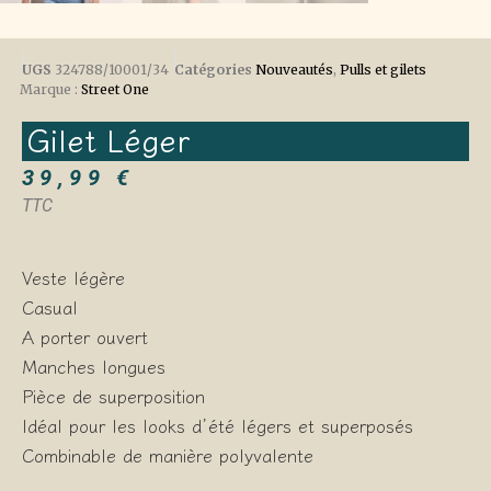
UGS
324788/10001/34
Catégories
Nouveautés
,
Pulls et gilets
Marque :
Street One
Gilet Léger
39,99
€
TTC
Veste légère
Casual
A porter ouvert
Manches longues
Pièce de superposition
Idéal pour les looks d’été légers et superposés
Combinable de manière polyvalente