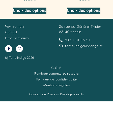
Choix des options
Choix des options
Mon compte
26 rue du Général Tripier
62140 Hesdin
Contact
Infos pratiques
03 21 81 15 53
terre-indigo@orange.fr
(c) Terre Indigo 2026
C.G.V.
Remboursements et retours
Politique de confidentialité
Mentions légales
Conception Process Développements