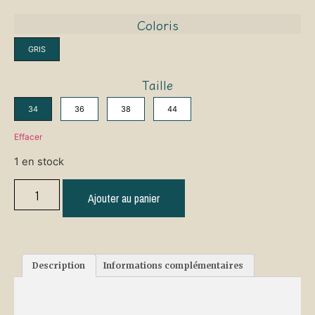
Coloris
GRIS
Taille
34
36
38
44
Effacer
1 en stock
Ajouter au panier
Description
Informations complémentaires
Description