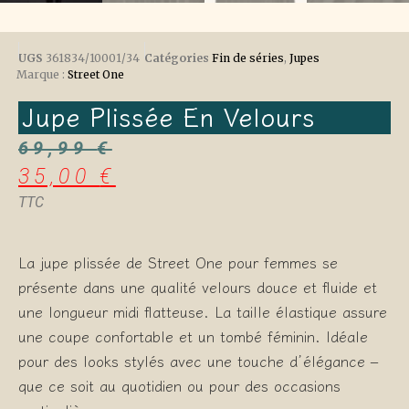
UGS
361834/10001/34
Catégories
Fin de séries
,
Jupes
Marque :
Street One
Jupe Plissée En Velours
69,99
€
35,00
€
TTC
La jupe plissée de Street One pour femmes se
présente dans une qualité velours douce et fluide et
une longueur midi flatteuse. La taille élastique assure
une coupe confortable et un tombé féminin. Idéale
pour des looks stylés avec une touche d’élégance –
que ce soit au quotidien ou pour des occasions