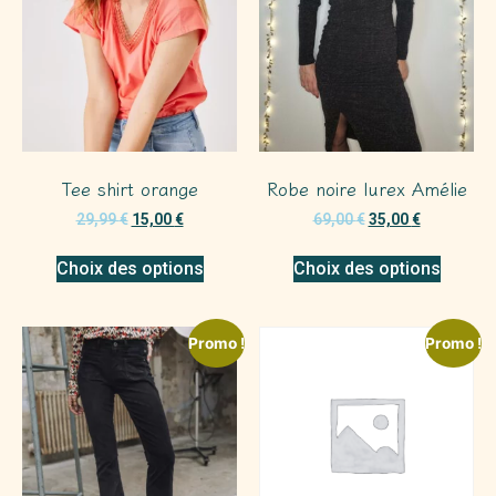
Tee shirt orange
Robe noire lurex Amélie
29,99
€
15,00
€
69,00
€
35,00
€
Choix des options
Choix des options
Promo !
Promo !