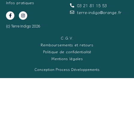
Infos pratiques
03 21 81 15 53
terre-indigo@orange.fr
(c) Terre Indigo 2026
C.G.V.
Remboursements et retours
Politique de confidentialité
Mentions légales
Conception Process Développements