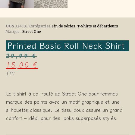
UGS
324301
Catégories
Fin de séries
,
T-Shirts et débardeurs
Marque :
Street One
Printed Basic Roll Neck Shirt
29,99
€
15,00
€
TTC
Le t-shirt à col roulé de Street One pour femmes
marque des points avec un motif graphique et une
silhouette classique. Le tissu doux assure un grand
confort – idéal pour des looks superposés stylés.