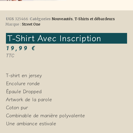
UGS
325466
Catégories
Nouveautés
,
T-Shirts et débardeurs
Marque :
Street One
T-Shirt Avec Inscription
19,99
€
TTC
T-shirt en jersey
Encolure ronde
Épaule Dropped
Artwork de la parole
Coton pur
Combinable de manière polyvalente
Une ambiance estivale