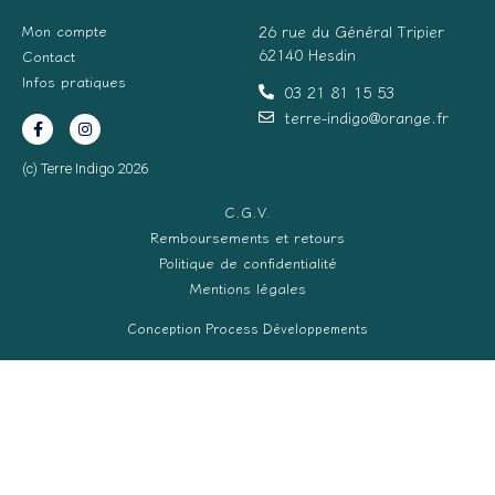
Mon compte
26 rue du Général Tripier
62140 Hesdin
Contact
Infos pratiques
03 21 81 15 53
terre-indigo@orange.fr
(c) Terre Indigo 2026
C.G.V.
Remboursements et retours
Politique de confidentialité
Mentions légales
Conception Process Développements