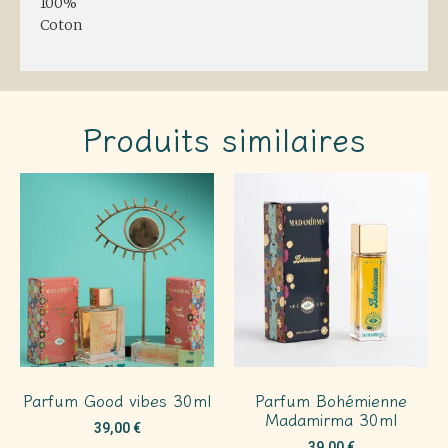
100%
Coton
Produits similaires
Parfum Good vibes 30ml
Parfum Bohémienne
Madamirma 30ml
39,00
€
39,00
€