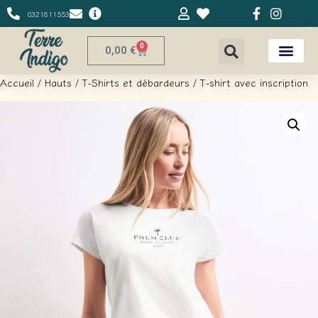
0321811553
0
0,00
€
Accueil
/
Hauts
/
T-Shirts et débardeurs
/ T-shirt avec inscription