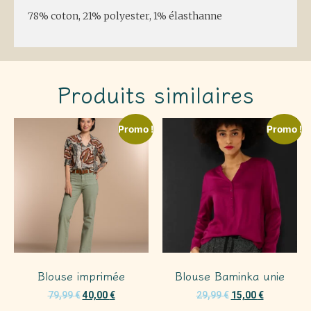
78% coton, 21% polyester, 1% élasthanne
Produits similaires
Promo !
Promo !
Blouse imprimée
Blouse Baminka unie
79,99
€
40,00
€
29,99
€
15,00
€