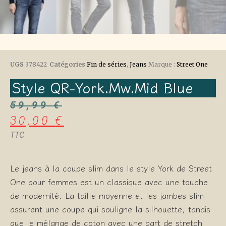
UGS
378422
Catégories
Fin de séries
,
Jeans
Marque :
Street One
Style QR-York.mw.mid Blue
59,99
€
30,00
€
TTC
Le jeans à la coupe slim dans le style York de Street
One pour femmes est un classique avec une touche
de modernité. La taille moyenne et les jambes slim
assurent une coupe qui souligne la silhouette, tandis
que le mélange de coton avec une part de stretch