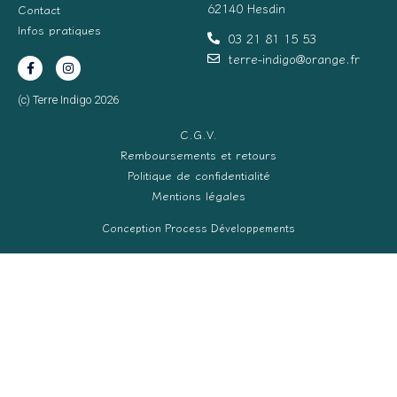
62140 Hesdin
Contact
Infos pratiques
03 21 81 15 53
terre-indigo@orange.fr
(c) Terre Indigo 2026
C.G.V.
Remboursements et retours
Politique de confidentialité
Mentions légales
Conception Process Développements