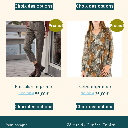
Choix des options
Choix des options
Promo !
Promo !
Pantalon imprime
Robe imprimée
109,95
€
55,00
€
70,00
€
35,00
€
Choix des options
Choix des options
Mon compte
26 rue du Général Tripier