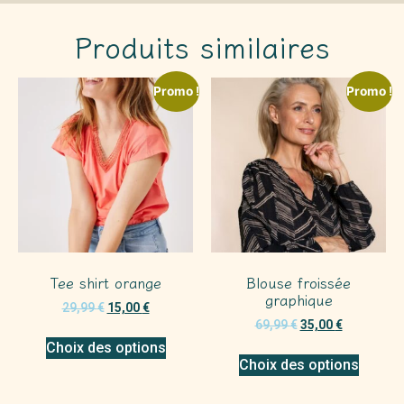
Produits similaires
Promo !
Promo !
Tee shirt orange
Blouse froissée
graphique
29,99
€
15,00
€
69,99
€
35,00
€
Choix des options
Choix des options