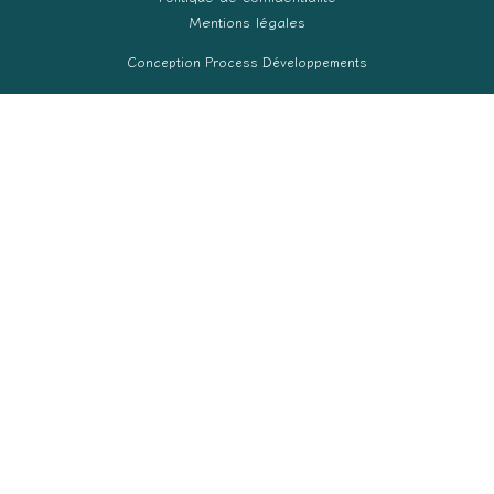
Mentions légales
Conception Process Développements