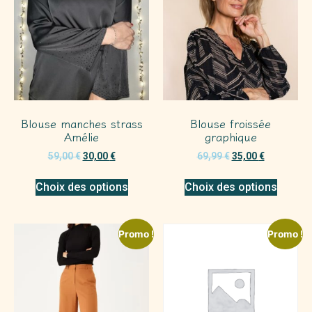
Blouse manches strass
Blouse froissée
Amélie
graphique
59,00
€
30,00
€
69,99
€
35,00
€
Choix des options
Choix des options
Promo !
Promo !