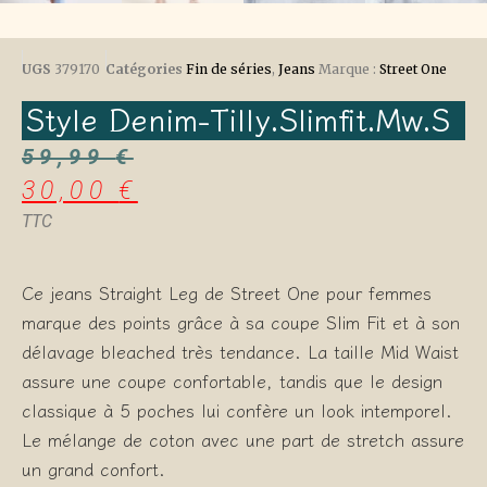
UGS
379170
Catégories
Fin de séries
,
Jeans
Marque :
Street One
Style Denim-Tilly.slimfit.mw.s
59,99
€
30,00
€
TTC
Ce jeans Straight Leg de Street One pour femmes
marque des points grâce à sa coupe Slim Fit et à son
délavage bleached très tendance. La taille Mid Waist
assure une coupe confortable, tandis que le design
classique à 5 poches lui confère un look intemporel.
Le mélange de coton avec une part de stretch assure
un grand confort.