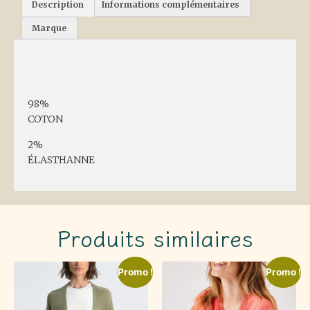
Description
Informations complémentaires
Marque
Description
98%
COTON
2%
ÉLASTHANNE
Produits similaires
Promo !
Promo !