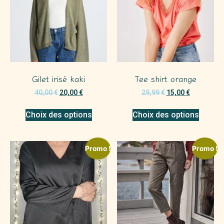
Gilet irisé kaki
Tee shirt orange
40,00
€
20,00
€
29,99
€
15,00
€
Choix des options
Choix des options
Promo !
Promo !