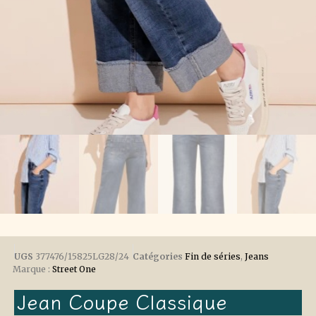
UGS
377476/15825LG28/24
Catégories
Fin de séries
,
Jeans
Marque :
Street One
Jean Coupe Classique