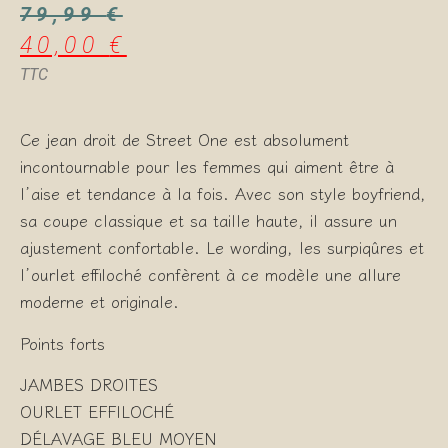
79,99
€
40,00
€
TTC
Ce jean droit de Street One est absolument
incontournable pour les femmes qui aiment être à
l’aise et tendance à la fois. Avec son style boyfriend,
sa coupe classique et sa taille haute, il assure un
ajustement confortable. Le wording, les surpiqûres et
l’ourlet effiloché confèrent à ce modèle une allure
moderne et originale.
Points forts
JAMBES DROITES
OURLET EFFILOCHÉ
DÉLAVAGE BLEU MOYEN