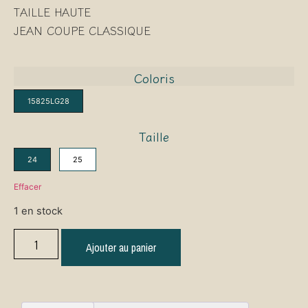
TAILLE HAUTE
JEAN COUPE CLASSIQUE
Coloris
15825LG28
Taille
24
25
Effacer
1 en stock
Ajouter au panier