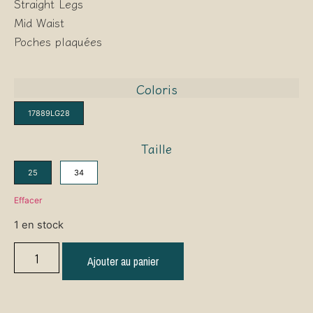
Straight Legs
Mid Waist
Poches plaquées
Coloris
17889LG28
Taille
25
34
Effacer
1 en stock
Ajouter au panier