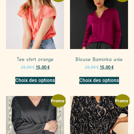
Tee shirt orange
Blouse Baminka unie
29,99
€
15,00
€
29,99
€
15,00
€
Choix des options
Choix des options
Promo !
Promo !