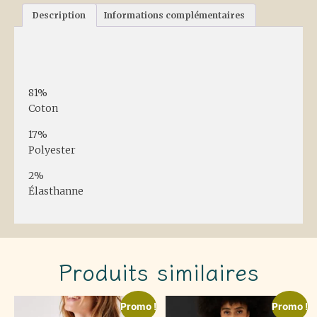
Description
Informations complémentaires
Description
81%
Coton
17%
Polyester
2%
Élasthanne
Produits similaires
Promo !
Promo !