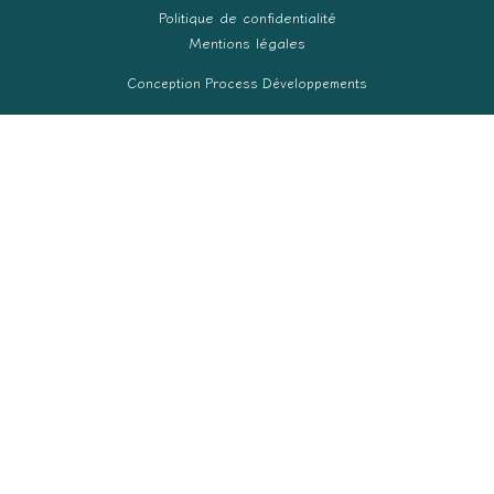
Politique de confidentialité
Mentions légales
Conception Process Développements