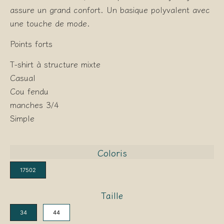
assure un grand confort. Un basique polyvalent avec
une touche de mode.
Points forts
T-shirt à structure mixte
Casual
Cou fendu
manches 3/4
Simple
Coloris
17502
Taille
34
44