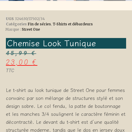
UGS
324630/17502/34
Catégories
Fin de séries
,
T-Shirts et débardeurs
Marque :
Street One
Chemise Look Tunique
45,99
€
23,00
€
TTC
Le t-shirt au look tunique de Street One pour femmes
convainc par son mélange de structures stylé et son
design sobre. Le col fendu, la patte de boutonnage
et les manches 3/4 soulignent le caractère féminin et
décontracté. Le devant du t-shirt est d’une qualité
structurée moderne, tandis que le dos en jersey doux