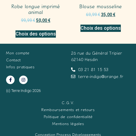
Robe longue imprimé
Blouse mousseline
animal
69,99
€
35,00
€
99,99
€
50,00
€
Choix des options
Choix des options
Mon compte
26 rue du Général Tripier
62140 Hesdin
Contact
Infos pratiques
03 21 81 15 53
terre-indigo@orange.fr
(c) Terre Indigo 2026
C.G.V.
Remboursements et retours
Politique de confidentialité
Mentions légales
Conception Process Développements