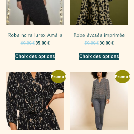
Robe noire lurex Amélie
Robe évasée imprimée
69,00
€
35,00
€
59,00
€
30,00
€
Choix des options
Choix des options
Promo !
Promo !