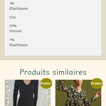
3%
Élasthanne
Dos
95%
Viscose
5%
Élasthanne
Produits similaires
Promo !
Promo !