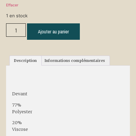
Effacer
1 en stock
Ajouter au panier
Description
Informations complémentaires
Description
Devant
77%
Polyester
20%
Viscose