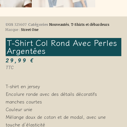
UGS
325607
Catégories
Nouveautés
,
T-Shirts et débardeurs
Marque :
Street One
T-Shirt Col Rond Avec Perles
Argentées
29,99
€
TTC
T-shirt en jersey
Encolure ronde avec des détails décoratifs
manches courtes
Couleur unie
Mélange doux de coton et de modal, avec une
touche d’élasticité