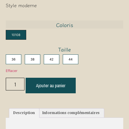
Style moderne
Coloris
10108
Taille
36
38
42
44
Effacer
Ajouter au panier
Description
Informations complémentaires