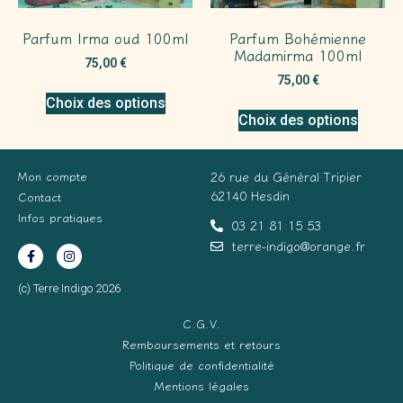
Parfum Irma oud 100ml
Parfum Bohémienne
Madamirma 100ml
75,00
€
75,00
€
Choix des options
Choix des options
Mon compte
26 rue du Général Tripier
62140 Hesdin
Contact
Infos pratiques
03 21 81 15 53
terre-indigo@orange.fr
(c) Terre Indigo 2026
C.G.V.
Remboursements et retours
Politique de confidentialité
Mentions légales