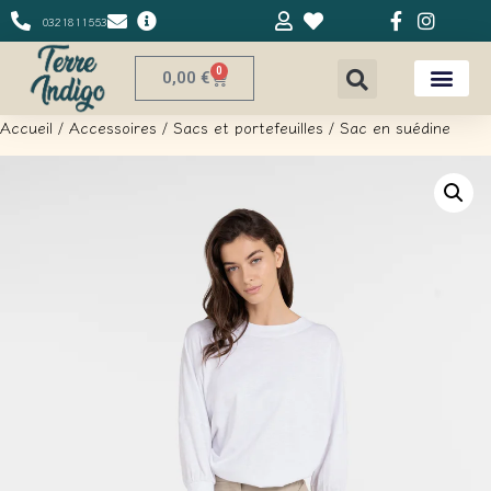
0321811553
0
0,00
€
Accueil
/
Accessoires
/
Sacs et portefeuilles
/ Sac en suédine