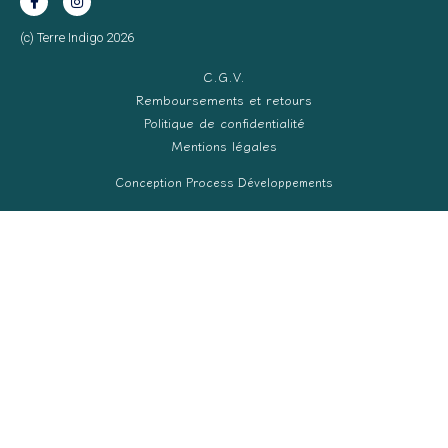
(c) Terre Indigo 2026
C.G.V.
Remboursements et retours
Politique de confidentialité
Mentions légales
Conception Process Développements