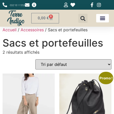
0321811553
0
0,00
€
Accueil
/
Accessoires
/ Sacs et portefeuilles
Sacs et portefeuilles
2 résultats affichés
Promo !