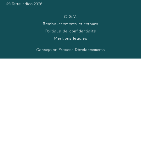
(c) Terre Indigo 2026
C.G.V.
Remboursements et retours
Politique de confidentialité
Mentions légales
Conception Process Développements