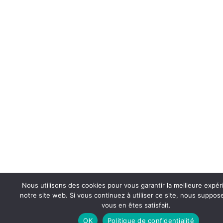
Nous utilisons des cookies pour vous garantir la meilleure expér
notre site web. Si vous continuez à utiliser ce site, nous suppo
vous en êtes satisfait.
OK
Politique de confidentialité