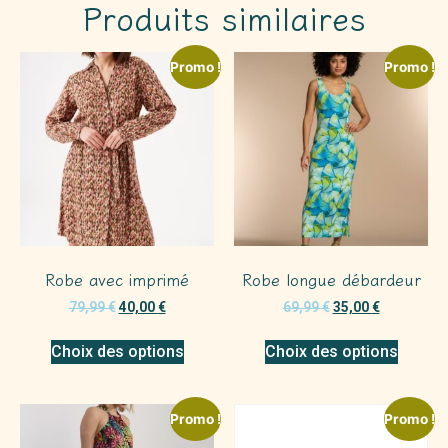
Produits similaires
Promo !
Promo !
Robe avec imprimé
Robe longue débardeur
79,99
€
40,00
€
69,99
€
35,00
€
Choix des options
Choix des options
Promo !
Promo !