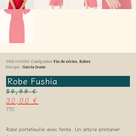
UGS
O40081
Catégories
Fin de séries
,
Robes
Marque :
Garcia Jeans
Robe Fushia
59,99
€
30,00
€
TTC
Robe portefeuille avec fente. Un article printanier