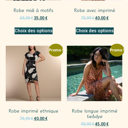
Robe midi à motifs
Robe avec imprimé
69,99
€
35,00
€
79,99
€
40,00
€
Choix des options
Choix des options
Promo !
Promo !
Robe imprimé ethnique
Robe longue imprimé
tie&dye
79,99
€
40,00
€
90,00
€
45,00
€