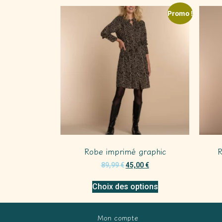
Promo !
Robe imprimé graphic
R
89,99
€
45,00
€
Choix des options
Mon compte