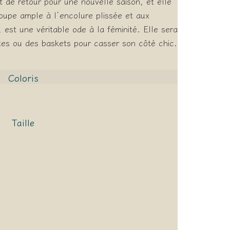
t de retour pour une nouvelle saison, et elle
coupe ample à l’encolure plissée et aux
 est une véritable ode à la féminité. Elle sera
tes ou des baskets pour casser son côté chic.
Coloris
Taille