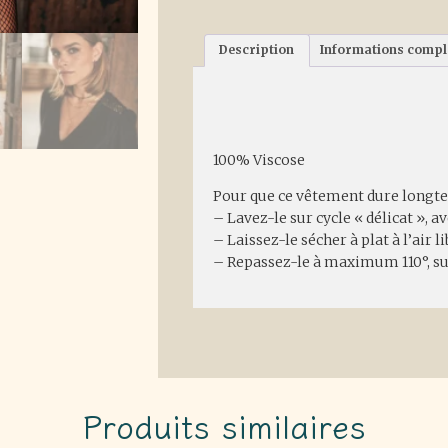
Description
Informations comp
Description
100% Viscose
Pour que ce vêtement dure longtem
– Lavez-le sur cycle « délicat », 
– Laissez-le sécher à plat à l’air 
– Repassez-le à maximum 110°, su
Produits similaires