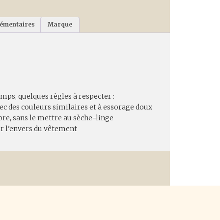
lémentaires
Marque
ps, quelques règles à respecter :
avec des couleurs similaires et à essorage doux
libre, sans le mettre au sèche-linge
r l’envers du vêtement