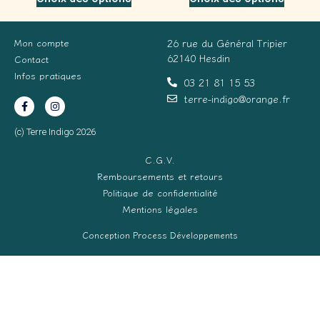
Mon compte
26 rue du Général Tripier
62140 Hesdin
Contact
Infos pratiques
03 21 81 15 53
terre-indigo@orange.fr
(c) Terre Indigo 2026
C.G.V.
Remboursements et retours
Politique de confidentialité
Mentions légales
Conception Process Développements