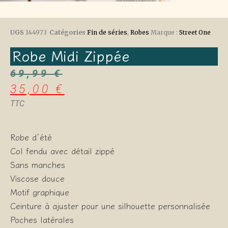
UGS
144973
Catégories
Fin de séries
,
Robes
Marque :
Street One
Robe Midi Zippée
69,99
€
35,00
€
TTC
Robe d’été
Col fendu avec détail zippé
Sans manches
Viscose douce
Motif graphique
Ceinture à ajuster pour une silhouette personnalisée
Poches latérales