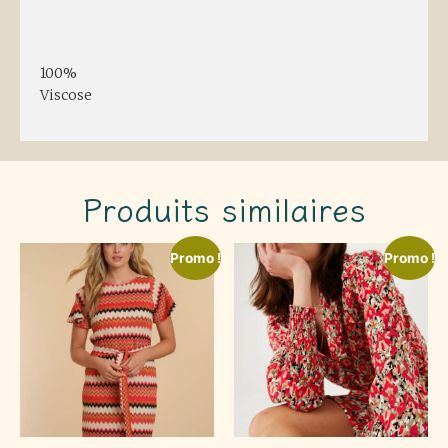
Description
100%
Viscose
Produits similaires
Promo !
Promo !