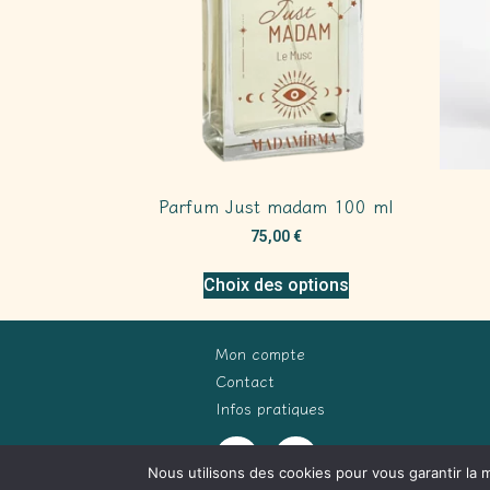
Parfum Just madam 100 ml
75,00
€
Choix des options
Mon compte
Contact
Infos pratiques
Nous utilisons des cookies pour vous garantir la m