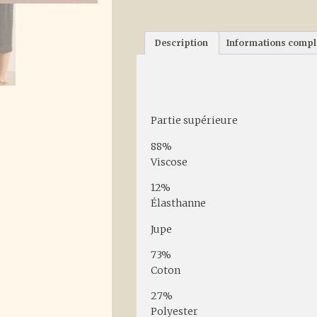
Description
Informations comp
Description
Partie supérieure
88%
Viscose
12%
Élasthanne
Jupe
73%
Coton
27%
Polyester