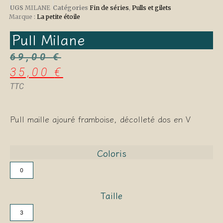
UGS
MILANE
Catégories
Fin de séries
,
Pulls et gilets
Marque :
La petite étoile
Pull Milane
69,00
€
35,00
€
TTC
Pull maille ajouré framboise, décolleté dos en V
Coloris
0
Taille
3