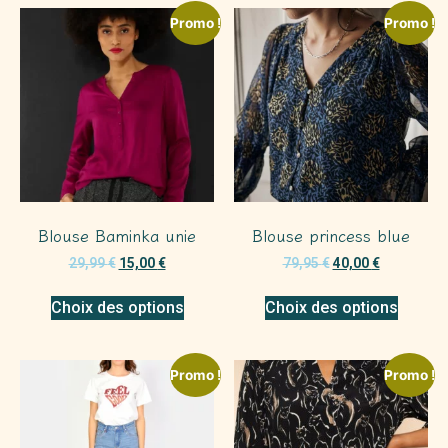
Promo !
Promo !
Blouse Baminka unie
Blouse princess blue
29,99
€
15,00
€
79,95
€
40,00
€
Choix des options
Choix des options
Promo !
Promo !