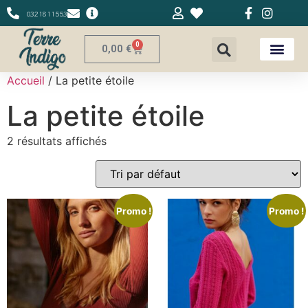
0321811553
0
0,00
€
Accueil
/ La petite étoile
La petite étoile
2 résultats affichés
Promo !
Promo !