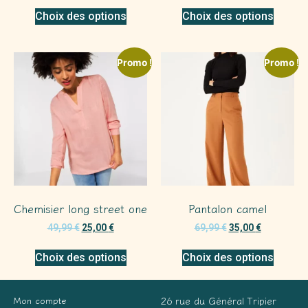
Choix des options
Choix des options
Promo !
Promo !
Chemisier long street one
Pantalon camel
49,99
€
25,00
€
69,99
€
35,00
€
Choix des options
Choix des options
Mon compte
26 rue du Général Tripier