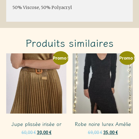
50% Viscose, 50% Polyacryl
Produits similaires
Promo !
Promo !
Jupe plissée irisée or
Robe noire lurex Amélie
60,00
€
30,00
€
69,00
€
35,00
€