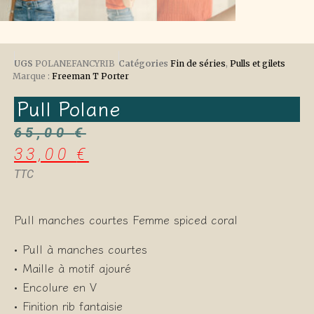
UGS
POLANEFANCYRIB
Catégories
Fin de séries
,
Pulls et gilets
Marque :
Freeman T Porter
Pull Polane
65,00
€
33,00
€
TTC
Pull manches courtes Femme spiced coral
• Pull à manches courtes
• Maille à motif ajouré
• Encolure en V
• Finition rib fantaisie