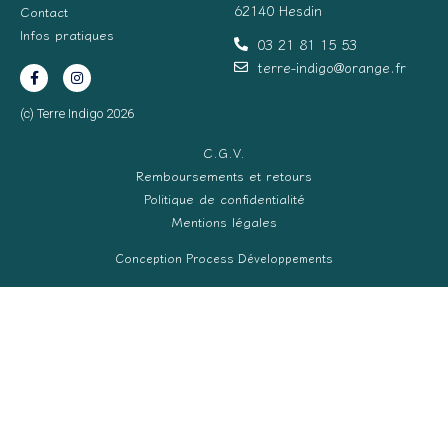
62140 Hesdin
Contact
Infos pratiques
03 21 81 15 53
terre-indigo@orange.fr
(c) Terre Indigo 2026
C.G.V.
Remboursements et retours
Politique de confidentialité
Mentions légales
Conception Process Développements