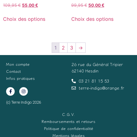
109,95
€
55,00
€
99,95
€
50,00
€
Choix des options
Choix des options
1
2
3
→
Mon compte
26 rue du Général Tripier
62140 Hesdin
Contact
Infos pratiques
03 21 81 15 53
terre-indigo@orange.fr
(c) Terre Indigo 2026
C.G.V.
Remboursements et retours
Politique de confidentialité
Mentions légales