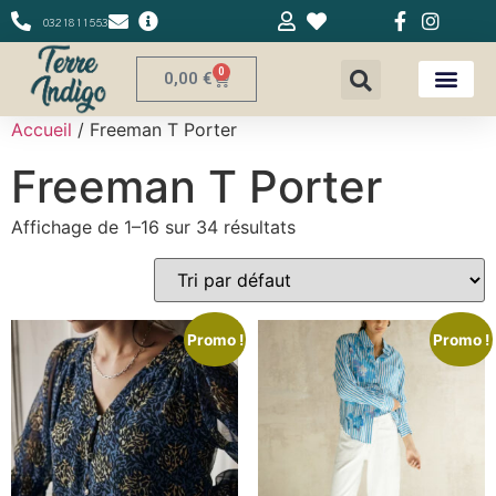
0321811553
0
0,00
€
Accueil
/ Freeman T Porter
Freeman T Porter
Affichage de 1–16 sur 34 résultats
Promo !
Promo !