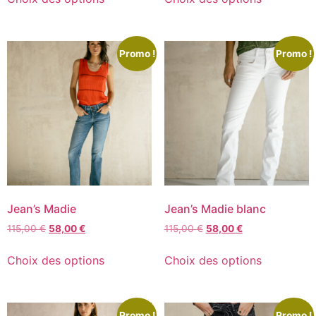
Promo !
Promo !
Jean’s Madie
Jean’s Madie blanc
115,00
€
58,00
€
115,00
€
58,00
€
Choix des options
Choix des options
Promo !
Promo !