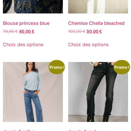
Blouse princess blue
Chemise Chella bleached
79,95
€
40,00
€
100,00
€
50,00
€
Choix des options
Choix des options
Promo !
Promo !