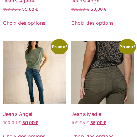
Jean’s Agatha
Jean’s Angel
109,95
€
55,00
€
100,00
€
50,00
€
Choix des options
Choix des options
Promo !
Promo !
Jean’s Angel
Jean’s Madie
100,00
€
50,00
€
109,95
€
55,00
€
Choix des options
Choix des options