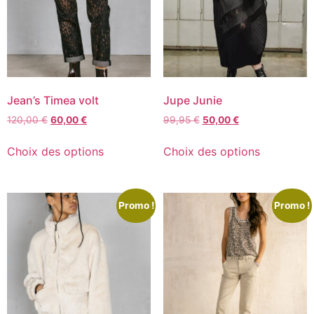
Jean’s Timea volt
Jupe Junie
120,00
€
60,00
€
99,95
€
50,00
€
Choix des options
Choix des options
Promo !
Promo !