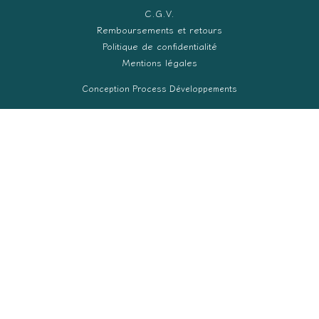
C.G.V.
Remboursements et retours
Politique de confidentialité
Mentions légales
Conception Process Développements