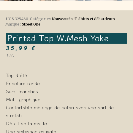
UGS
325460
Catégories
Nouveautés
,
T-Shirts et débardeurs
Marque :
Street One
Printed Top W.mesh Yoke
35,99
€
TTC
Top d’été
Encolure ronde
Sans manches
Motif graphique
Confortable mélange de coton avec une part de
stretch
Détail de la maille
Une ambiance estivale