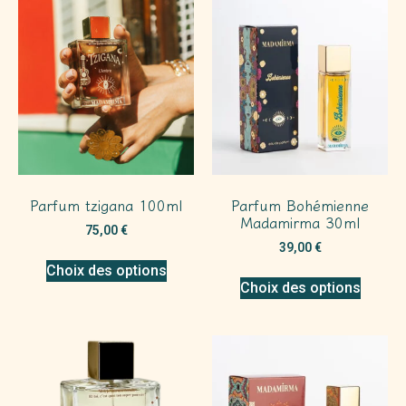
Parfum tzigana 100ml
Parfum Bohémienne
Madamirma 30ml
75,00
€
39,00
€
Choix des options
Choix des options