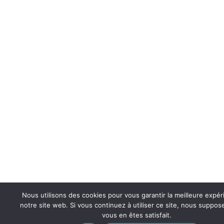
Nous utilisons des cookies pour vous garantir la meilleure expér
notre site web. Si vous continuez à utiliser ce site, nous suppo
vous en êtes satisfait.