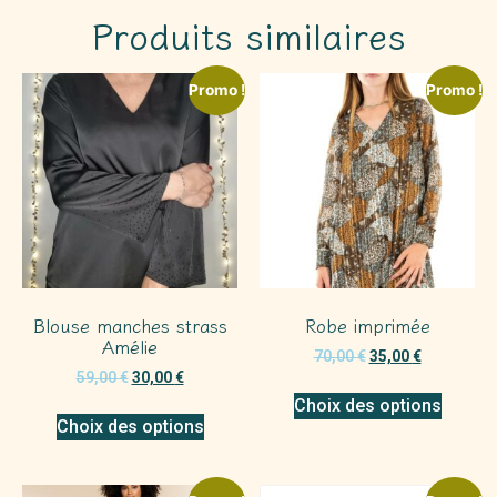
Produits similaires
Promo !
Promo !
Blouse manches strass
Robe imprimée
Amélie
70,00
€
35,00
€
59,00
€
30,00
€
Choix des options
Choix des options