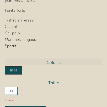
journées actives.
Points forts
T-shirt en jersey
Casual
Col polo
Manches longues
Sportif
Coloris
BEIGE
Taille
44
Effacer