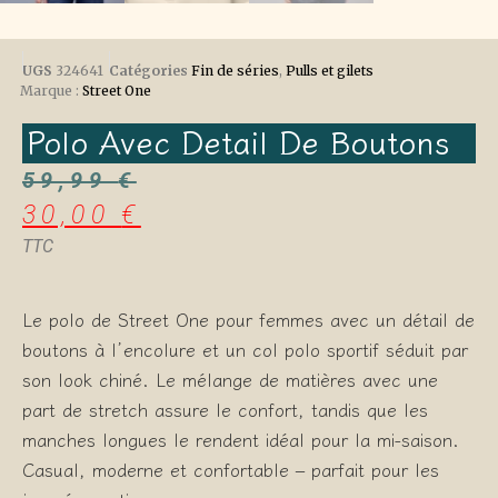
UGS
324641
Catégories
Fin de séries
,
Pulls et gilets
Marque :
Street One
Polo Avec Detail De Boutons
59,99
€
30,00
€
TTC
Le polo de Street One pour femmes avec un détail de
boutons à l’encolure et un col polo sportif séduit par
son look chiné. Le mélange de matières avec une
part de stretch assure le confort, tandis que les
manches longues le rendent idéal pour la mi-saison.
Casual, moderne et confortable – parfait pour les