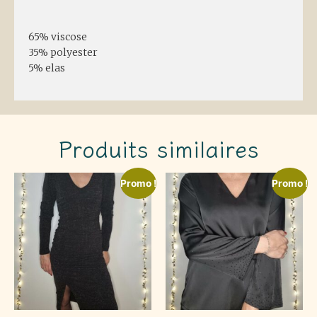
Description
65% viscose
35% polyester
5% elas
Produits similaires
Promo !
Promo !