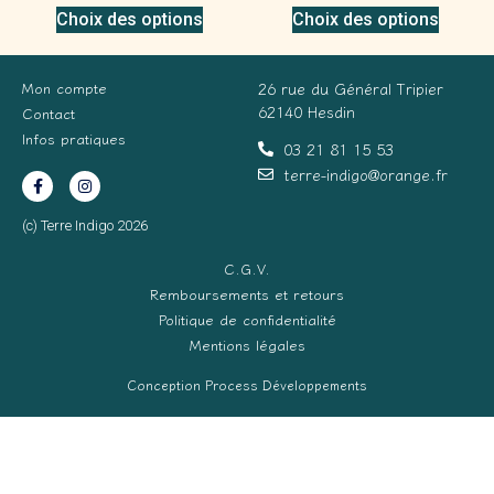
Choix des options
Choix des options
Mon compte
26 rue du Général Tripier
62140 Hesdin
Contact
Infos pratiques
03 21 81 15 53
terre-indigo@orange.fr
(c) Terre Indigo 2026
C.G.V.
Remboursements et retours
Politique de confidentialité
Mentions légales
Conception Process Développements