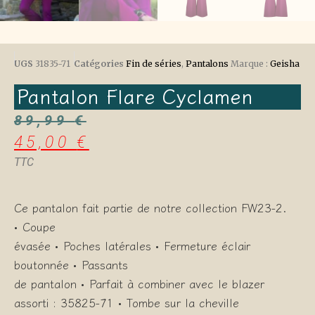
UGS
31835-71
Catégories
Fin de séries
,
Pantalons
Marque :
Geisha
Pantalon Flare Cyclamen
89,99
€
45,00
€
TTC
Ce pantalon fait partie de notre collection FW23-2.
• Coupe
évasée • Poches latérales • Fermeture éclair
boutonnée • Passants
de pantalon • Parfait à combiner avec le blazer
assorti : 35825-71 • Tombe sur la cheville