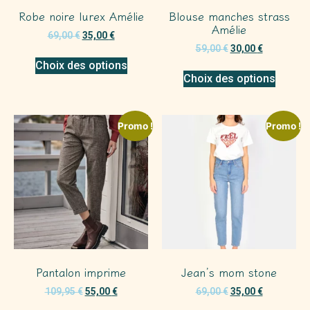
Robe noire lurex Amélie
Blouse manches strass
Amélie
69,00
€
35,00
€
59,00
€
30,00
€
Choix des options
Choix des options
Promo !
Promo !
Pantalon imprime
Jean’s mom stone
109,95
€
55,00
€
69,00
€
35,00
€