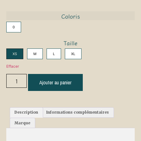
Coloris
0
Taille
XS
M
L
XL
Effacer
Ajouter au panier
Description
Informations complémentaires
Marque