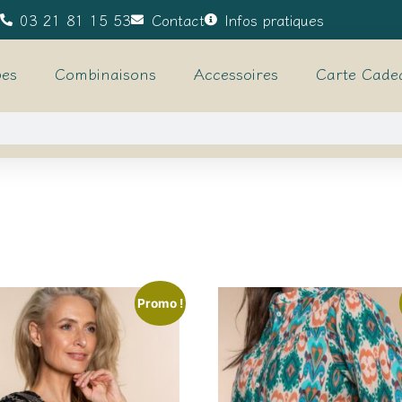
03 21 81 15 53
Contact
Infos pratiques
es
Combinaisons
Accessoires
Carte Cade
Promo !