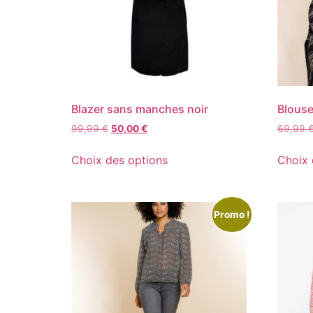
Blazer sans manches noir
Blouse
99,99
€
50,00
€
69,99
Choix des options
Choix 
Promo !