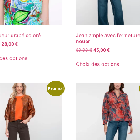
eur drapé coloré
Jean ample avec fermeture
nouer
€
28,00
€
89,99
€
45,00
€
des options
Choix des options
Promo !