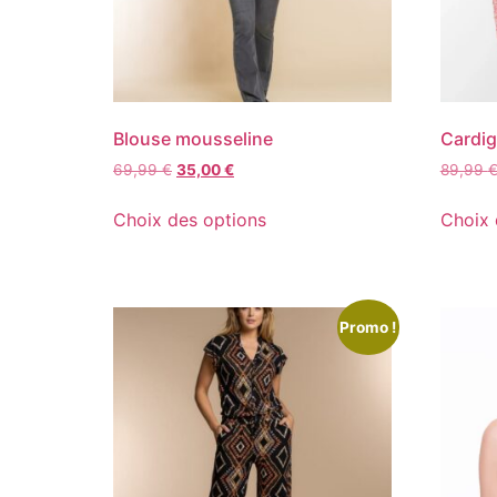
Blouse mousseline
Cardig
69,99
€
35,00
€
89,99
Choix des options
Choix 
Promo !