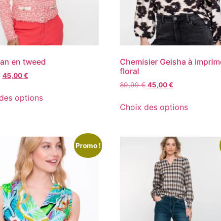
an en tweed
Chemisier Geisha à imprim
floral
€
45,00
€
89,99
€
45,00
€
des options
Choix des options
Promo !