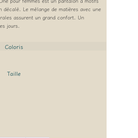
 One pour femmes est un pantalon à motifs
on décalé. Le mélange de matières avec une
érales assurent un grand confort. Un
es jours.
Coloris
Taille