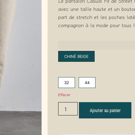
Le pantalon Casual Fit de Street
avec une taille haute et un bout
part de stretch et les poches lat
compagnon à la mode pour tous l
CHINÉ BEIGE
32
44
Effacer
Ajouter au panier