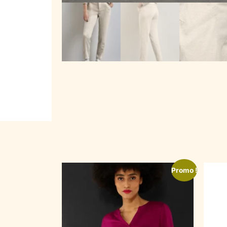
Promo !