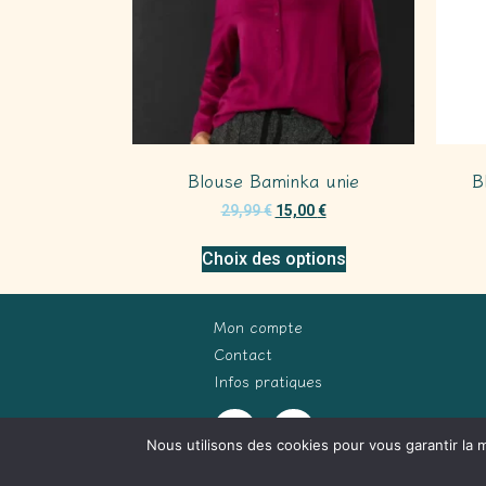
Blouse Baminka unie
B
29,99
€
15,00
€
Choix des options
Mon compte
Contact
Infos pratiques
Nous utilisons des cookies pour vous garantir la m
(c) Terre Indigo 2026