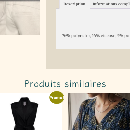
Description
Informations comp
Description
76% polyester, 16% viscose, 5% p
Produits similaires
Promo !