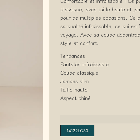
Confortable et infroissable ! Ce 
classique, avec taille haute et ja
pour de multiples occasions. Ce 
sa qualité infroissable, ce qui e
voyage. Avec sa coupe décontract
style et confort.
Tendances
Pantalon infroissable
Coupe classique
Jambes slim
Taille haute
Aspect chiné
14122LG30