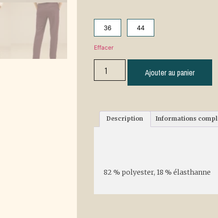
36
44
Effacer
Ajouter au panier
Description
Informations comp
Description
82 % polyester, 18 % élasthanne