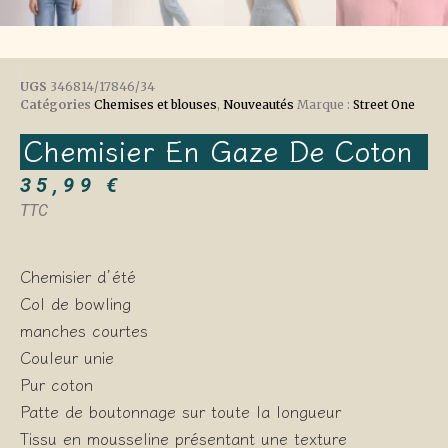
UGS
346814/17846/34
Catégories
Chemises et blouses
,
Nouveautés
Marque :
Street One
Chemisier En Gaze De Coton
35,99
€
TTC
Chemisier d’été
Col de bowling
manches courtes
Couleur unie
Pur coton
Patte de boutonnage sur toute la longueur
Tissu en mousseline présentant une texture