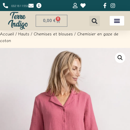
0321811553
0
0,00
€
Accueil
/
Hauts
/
Chemises et blouses
/ Chemisier en gaze de
coton