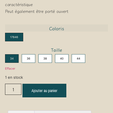
caractéristique
Peut également être porté ouvert
Coloris
17846
Taille
34
36
38
40
44
Effacer
1 en stock
Ajouter au panier