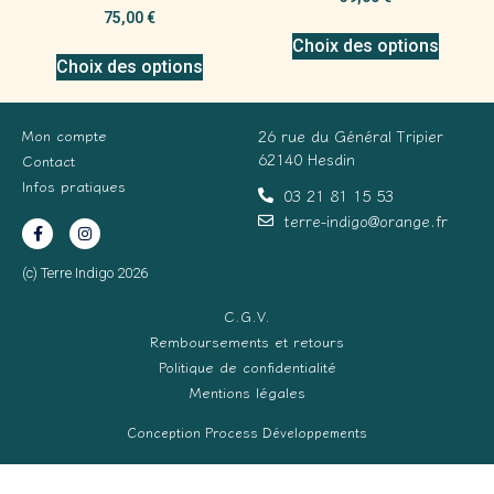
75,00
€
Choix des options
Choix des options
Mon compte
26 rue du Général Tripier
62140 Hesdin
Contact
Infos pratiques
03 21 81 15 53
terre-indigo@orange.fr
(c) Terre Indigo 2026
C.G.V.
Remboursements et retours
Politique de confidentialité
Mentions légales
Conception Process Développements